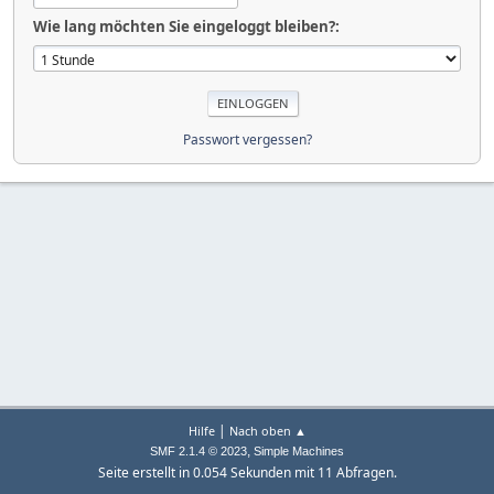
Wie lang möchten Sie eingeloggt bleiben?:
Passwort vergessen?
|
Hilfe
Nach oben ▲
,
SMF 2.1.4 © 2023
Simple Machines
Seite erstellt in 0.054 Sekunden mit 11 Abfragen.