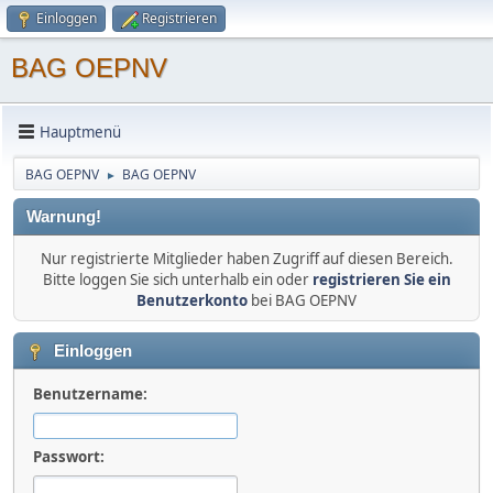
Einloggen
Registrieren
BAG OEPNV
Hauptmenü
BAG OEPNV
BAG OEPNV
►
Warnung!
Nur registrierte Mitglieder haben Zugriff auf diesen Bereich.
Bitte loggen Sie sich unterhalb ein oder
registrieren Sie ein
Benutzerkonto
bei BAG OEPNV
Einloggen
Benutzername:
Passwort: