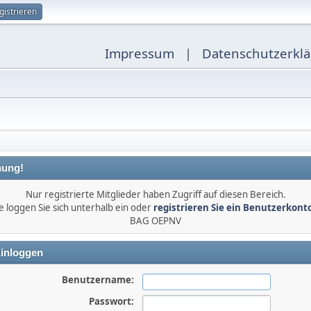
gistrieren
Impressum
|
Datenschutzerkl
ung!
Nur registrierte Mitglieder haben Zugriff auf diesen Bereich.
e loggen Sie sich unterhalb ein oder
registrieren Sie ein Benutzerkont
BAG OEPNV
inloggen
Benutzername:
Passwort: