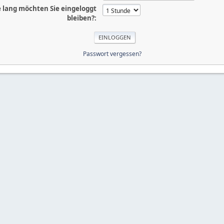
 lang möchten Sie eingeloggt
bleiben?:
Passwort vergessen?