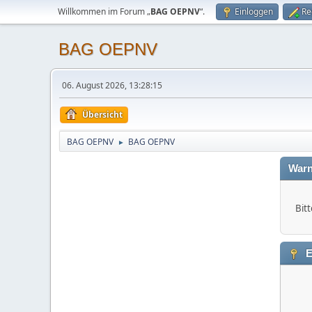
Willkommen im Forum „
BAG OEPNV
“.
Einloggen
Re
BAG OEPNV
06. August 2026, 13:28:15
Übersicht
BAG OEPNV
BAG OEPNV
►
Warn
Bitt
E