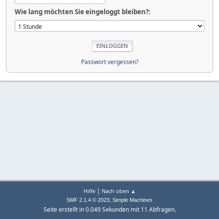
Wie lang möchten Sie eingeloggt bleiben?:
Passwort vergessen?
|
Hilfe
Nach oben ▲
,
SMF 2.1.4 © 2023
Simple Machines
Seite erstellt in 0.049 Sekunden mit 11 Abfragen.