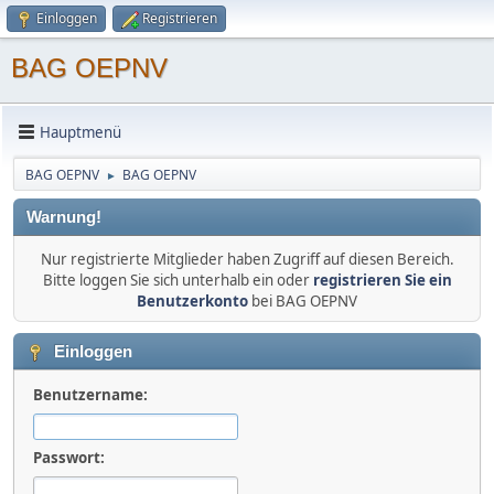
Einloggen
Registrieren
BAG OEPNV
Hauptmenü
BAG OEPNV
BAG OEPNV
►
Warnung!
Nur registrierte Mitglieder haben Zugriff auf diesen Bereich.
Bitte loggen Sie sich unterhalb ein oder
registrieren Sie ein
Benutzerkonto
bei BAG OEPNV
Einloggen
Benutzername:
Passwort: